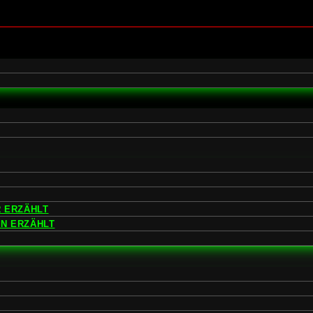
 ERZÄHLT
EN ERZÄHLT