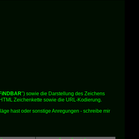
FiNDBAR
") sowie die Darstellung des Zeichens
, HTML Zeichenkette sowie die URL-Kodierung.
hläge hast oder sonstige Anregungen - schreibe mir