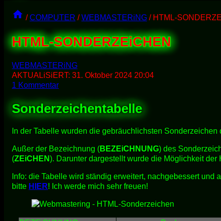
/
COMPUTER
/
WEBMASTERiNG
/
HTML-SONDERZE
HTML-SONDERZEiCHEN
WEBMASTERiNG
AKTUALiSiERT:
31. Oktober 2024 20:04
1 Kommentar
Sonderzeichentabelle
In der Tabelle wurden die gebräuchlichsten Sonderzeichen d
Außer der Bezeichnung (
BEZEiCHNUNG
) des Sonderzeic
(
ZEiCHEN
). Darunter dargestellt wurde die Möglichkeit 
Info: die Tabelle wird ständig erweitert, nachgebessert und
bitte
HIER
! Ich werde mich sehr freuen!