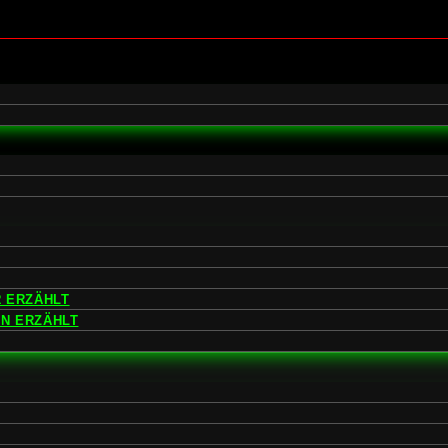
 ERZÄHLT
EN ERZÄHLT