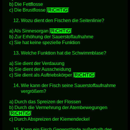
b) Die Fettflosse
c) Die Brustflosse
[RiCHTiG]
Wozu dient den Fischen die Seitenlinie?
a) Als Sinnesorgan
[RiCHTiG]
b) Zur Erhöhung der Sauerstoffaufnahme
c) Sie hat keine spezielle Funktion
Welche Funktion hat die Schwimmblase?
a) Sie dient der Verdauung
b) Sie dient der Ausscheidung
c) Sie dient als Auftriebskörper
[RiCHTiG]
Wie kann der Fisch seine Sauerstoffaufnahme
vergrößern?
a) Durch das Spreizen der Flossen
b) Durch die Vermehrung der Atembewegungen
[RiCHTiG]
c) Durch Abspreizen der Kiemendeckel
Kann ein Fisch Gegenstände außerhalb des