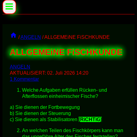
/
ANGELN
/
ALLGEMEiNE FiSCHKUNDE
ALLGEMEiNE FiSCHKUNDE
ANGELN
AKTUALiSiERT:
02. Juli 2026 14:20
1 Kommentar
Welche Aufgaben erfüllen Rücken- und
Afterflossen einheimischer Fische?
a) Sie dienen der Fortbewegung
b) Sie dienen der Steuerung
c) Sie dienen als Stabilisatoren
[RiCHTiG]
An welchen Teilen des Fischkörpers kann man
das ungefähre Alter des Fisches feststellen?