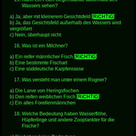
Wassers sehen?
a) Ja, aber mit kleinerem Gesichtsfeld
[RiCHTiG]
b) Ja, das Gesichtsfeld außerhalb des Wassers wird
vergrößert
c) Nein, überhaupt nicht
Was ist ein Milchner?
a) Ein reifer männlicher Fisch
[RiCHTiG]
b) Eine bestimmte Fischart
c) Eine süddeutsche Karpfenrasse
Was versteht man unter einem Rogner?
a) Die Larve von Heringsfischen
b) Den reifen weiblichen Fisch
[RiCHTiG]
c) Ein altes Forellenmännchen
Welche Bedeutung haben Wasserflöhe,
Hüpferlinge und andere Zooplankter für die
Fische?