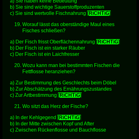
a) Sie haben keine Bedeutung
b) Sie sind wichtige Sauerstoffproduzenten
c) Sie sind wertvolle Fischnahrung
[RiCHTiG]
Worauf lässt das oberständige Maul eines
Fisches schließen?
a) Der Fisch frisst Oberflächennahrung
[RiCHTiG]
b) Der Fisch ist ein starker Räuber
c) Der Fisch ist ein Laichfresser
Wozu kann man bei bestimmten Fischen die
Fettflosse heranziehen?
a) Zur Bestimmung des Geschlechts beim Döbel
b) Zur Abschätzung des Ernährungszustandes
c) Zur Artbestimmung
[RiCHTiG]
Wo sitzt das Herz der Fische?
a) In der Kehlgegend
[RiCHTiG]
b) In der Mitte zwischen Kopf und After
c) Zwischen Rückenflosse und Bauchflosse