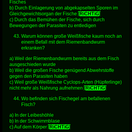
Fisches
b) Durch Einlagerung von abgekapselten Sporen im
Gleichgewichtsorgan der Fische
[RiCHTiG]
c) Durch das Bemühen der Fische, sich durch
Bewegungen der Parasiten zu entledigen
Warum können große Weißfische kaum noch an
einem Befall mit dem Riemenbandwurm
erkranken?
a) Weil der Riemenbandwurm bereits aus dem Fisch
ausgeschieden wurde
b) Weil die großen Fische genügend Abwehrstoffe
gegen den Parasiten haben
c) Weil große Weißfische Cyclops-Arten (Hüpferlinge)
nicht mehr als Nahrung aufnehmen
[RiCHTiG]
Wo befinden sich Fischegel am befallenen
Fisch?
a) In der Leibeshöhle
b) In der Schwimmblase
c) Auf dem Körper
[RiCHTiG]