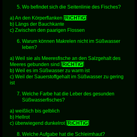
Wo befindet sich die Seitenlinie des Fisches?
a) An den Körperflanken
[RiCHTiG]
b) Längs der Bauchkante
c) Zwischen den paarigen Flossen
Warum können Makrelen nicht im Süßwasser
leben?
a) Weil sie als Meeresfische an den Salzgehalt des
Meeres gebunden sind
[RiCHTiG]
b) Weil es im Süßwasser zu warm ist
c) Weil der Sauerstoffgehalt im Süßwasser zu gering
ist
Welche Farbe hat die Leber des gesunden
Süßwasserfisches?
a) weißlich bis gelblich
b) Hellrot
c) überwiegend dunkelrot
[RiCHTiG]
Welche Aufgabe hat die Schleimhaut?