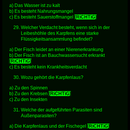
a) Das Wasser ist zu kalt
b) Es besteht Nahrungsmangel
c) Es besteht Sauerstoffmangel
[RiCHTiG]
Welcher Verdacht besteht, wenn sich in der
Leibeshöhle des Karpfens eine starke
Flüssigkeitsansammlung befindet?
a) Der Fisch leidet an einer Nierenerkrankung
b) Der Fisch ist an Bauchwassersucht erkrankt
[RiCHTiG]
c) Es besteht kein Krankheitsverdacht
Wozu gehört die Karpfenlaus?
a) Zu den Spinnen
b) Zu den Krebsen
[RiCHTiG]
c) Zu den Insekten
Welche der aufgeführten Parasiten sind
Außenparasiten?
a) Die Karpfenlaus und der Fischegel
[RiCHTiG]