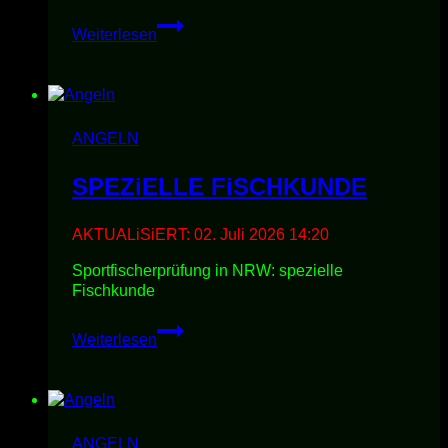
ANGELN
Weiterlesen
ANGELN
SPEZiELLE FiSCHKUNDE
AKTUALiSiERT:
02. Juli 2026 14:20
Sportfischerprüfung in NRW: spezielle
Fischkunde
SPEZiELLE
Weiterlesen
FiSCHKUNDE
ANGELN