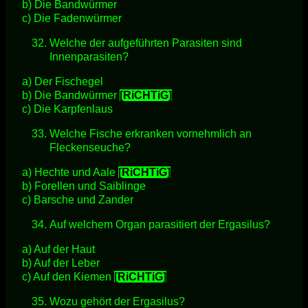
b) Die Bandwürmer
c) Die Fadenwürmer
Welche der aufgeführten Parasiten sind
Innenparasiten?
a) Der Fischegel
b) Die Bandwürmer
[RiCHTiG]
c) Die Karpfenlaus
Welche Fische erkranken vornehmlich an
Fleckenseuche?
a) Hechte und Aale
[RiCHTiG]
b) Forellen und Saiblinge
c) Barsche und Zander
Auf welchem Organ parasitiert der Ergasilus?
a) Auf der Haut
b) Auf der Leber
c) Auf den Kiemen
[RiCHTiG]
Wozu gehört der Ergasilus?