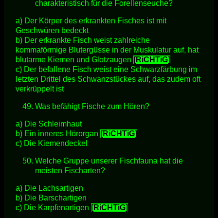
charakteristisch für die Forellenseuche?
a) Der Körper des erkrankten Fisches ist mit
Geschwüren bedeckt
b) Der erkrankte Fisch weist zahlreiche
kommaförmige Blutergüsse in der Muskulatur auf, hat
blutarme Kiemen und Glotzaugen
[RiCHTiG]
c) Der befallene Fisch weist eine Schwarzfärbung im
letzten Drittel des Schwanzstückes auf, das zudem oft
verkrüppelt ist
Was befähigt Fische zum Hören?
a) Die Schleimhaut
b) Ein inneres Hörorgan
[RiCHTiG]
c) Die Kiemendeckel
Welche Gruppe unserer Fischfauna hat die
meisten Fischarten?
a) Die Lachsartigen
b) Die Barschartigen
c) Die Karpfenartigen
[RiCHTiG]