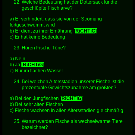
Welche Bedeutung hat der Dottersack für die
geschlüpfte Fischlarve?
a) Er verhindert, dass sie von der Strömung
fortgeschwemmt wird
b) Er dient zu ihrer Ernährung
[RiCHTiG]
c) Er hat keine Bedeutung
Hören Fische Töne?
a) Nein
b) Ja
[RiCHTiG]
c) Nur im flachen Wasser
Bei welchen Altersstadien unserer Fische ist die
prozentuale Gewichtszunahme am größten?
a) Bei den Jungfischen
[RiCHTiG]
b) Bei sehr alten Fischen
c) Fische wachsen in allen Altersstadien gleichmäßig
Warum werden Fische als wechselwarme Tiere
bezeichnet?