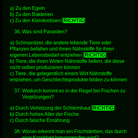
a) Zu den Egeln
b) Zu den Bakterien
c) Zu den Kleinkrebsen
[RiCHTiG]
Was sind Parasiten?
a) Schmarotzer, die andere lebende Tiere oder
Pflanzen befallen und ihnen Nährstoffe für ihren
eigenen Lebensbedarf entziehen
[RiCHTiG]
b) Tiere, die ihren Wirten Nährstoffe liefern, die diese
nicht selber produzieren können
c) Tiere, die gelegentlich einem Wirt Nährstoffe
entziehen, um Geschlechtsprodukte bilden zu können
Wodurch kommt es in der Regel bei Fischen zu
Verpilzungen?
a) Durch Verletzung der Schleimhaut
[RiCHTiG]
b) Durch hohes Alter der Fische
c) Durch falsche Ernährung
Woran erkennt man ein Fischsterben, das durch
eine Krankheit hervorgerufen wird?