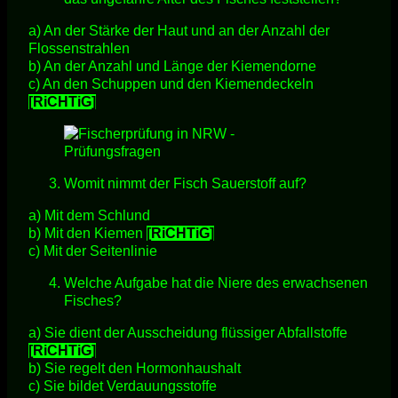
a) An der Stärke der Haut und an der Anzahl der
Flossenstrahlen
b) An der Anzahl und Länge der Kiemendorne
c) An den Schuppen und den Kiemendeckeln
[RiCHTiG]
Womit nimmt der Fisch Sauerstoff auf?
a) Mit dem Schlund
b) Mit den Kiemen
[RiCHTiG]
c) Mit der Seitenlinie
Welche Aufgabe hat die Niere des erwachsenen
Fisches?
a) Sie dient der Ausscheidung flüssiger Abfallstoffe
[RiCHTiG]
b) Sie regelt den Hormonhaushalt
c) Sie bildet Verdauungsstoffe