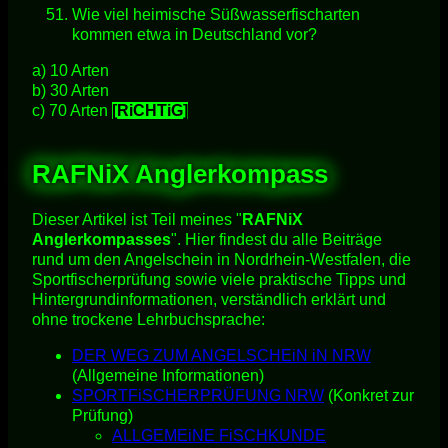
Wie viel heimische Süßwasserfischarten
kommen etwa in Deutschland vor?
a) 10 Arten
b) 30 Arten
c) 70 Arten
[RiCHTiG]
RAFNiX Anglerkompass
Dieser Artikel ist Teil meines "
RAFNiX
Anglerkompasses
". Hier findest du alle Beiträge
rund um den Angelschein in Nordrhein-Westfalen, die
Sportfischerprüfung sowie viele praktische Tipps und
Hintergrundinformationen, verständlich erklärt und
ohne trockene Lehrbuchsprache:
DER WEG ZUM ANGELSCHEiN iN NRW
(Allgemeine Informationen)
SPORTFiSCHERPRÜFUNG NRW
(Konkret zur
Prüfung)
ALLGEMEiNE FiSCHKUNDE