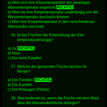
a) Weil sich ihre Körpertemperatur der jeweiligen
Wassertemperatur angleicht
[RiCHTiG]
b) Weil sie ihre Körpertemperatur unabhängig von der
Wassertemperatur wechseln können
c) Weil ihre Körpertemperatur in den verschiedenen
Altersstufen wechselt
Ist bei Fischen die Entwicklung der Eier
temperaturabhängig?
a) Ja
[RiCHTiG]
b) Nein
c) Nur beim Karpfen
Welche der genannten Fische laichen im
Winter?
a) Die Forellen
[RiCHTiG]
b) Die Karpfen
c) Die Rotaugen (Plötze)
Was bedeutet es, wenn die Fische mit dem Maul
über die Wasseroberfläche drängen?