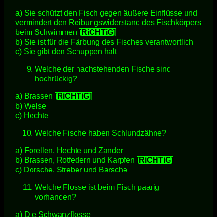
a) Sie schützt den Fisch gegen äußere Einflüsse und
vermindert den Reibungswiderstand des Fischkörpers
beim Schwimmen
[RiCHTiG]
b) Sie ist für die Färbung des Fisches verantwortlich
c) Sie gibt den Schuppen halt
Welche der nachstehenden Fische sind
hochrückig?
a) Brassen
[RiCHTiG]
b) Welse
c) Hechte
Welche Fische haben Schlundzähne?
a) Forellen, Hechte und Zander
b) Brassen, Rotfedern und Karpfen
[RiCHTiG]
c) Dorsche, Streber und Barsche
Welche Flosse ist beim Fisch paarig
vorhanden?
a) Die Schwanzflosse