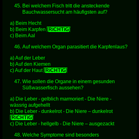
Bei welchem Fisch tritt die ansteckende
Bauchwassersucht am häufigsten auf?
a) Beim Hecht
b) Beim Karpfen
[RiCHTiG]
c) Beim Aal
Auf welchem Organ parasitiert die Karpfenlaus?
a) Auf der Leber
b) Auf den Kiemen
c) Auf der Haut
[RiCHTiG]
Wie sollen die Organe in einem gesunden
Süßwasserfisch aussehen?
a) Die Leber - gelblich marmoriert - Die Niere -
wässrig aufgehellt
b) Die Leber - dunkelrot - Die Niere – dunkelrot
[RiCHTiG]
c) Die Leber - hellgelb - Die Niere – ausgezackt
Welche Symptome sind besonders