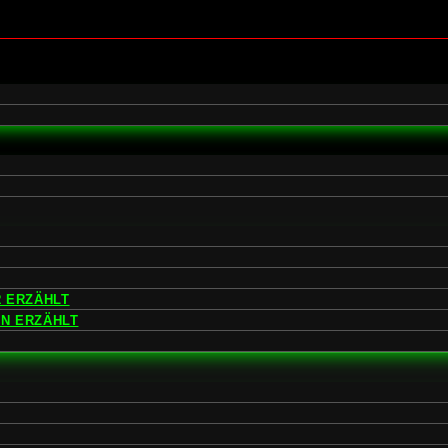
 ERZÄHLT
EN ERZÄHLT