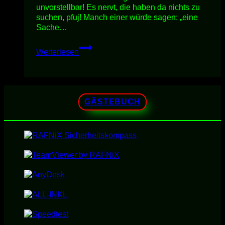
unvorstellbar! Es nervt, die haben da nichts zu
suchen, pfuj! Manch einer würde sagen: „eine
Sache…
WiNDOWS
Weiterlesen
10
DESKTOP-
APPs
DEiNSTALLiEREN
GÄSTEBUCH