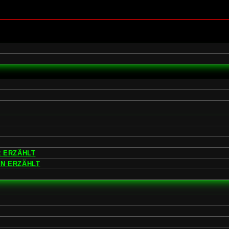
 ERZÄHLT
EN ERZÄHLT