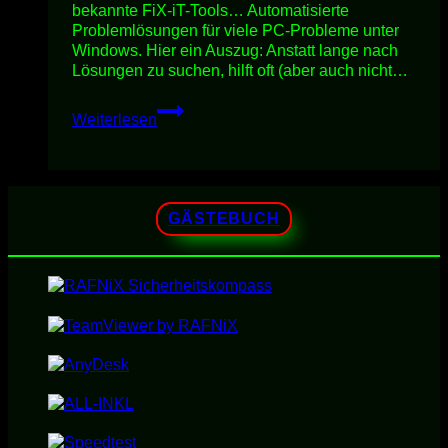
bekannte FiX-iT-Tools… Automatisierte
Problemlösungen für viele PC-Probleme unter
Windows. Hier ein Auszug: Anstatt lange nach
Lösungen zu suchen, hilft oft (aber auch nicht…
WiNDOWS
Weiterlesen
7
MiCROSOFT
EASY
FiX
(EHEM.
GÄSTEBUCH
FiX
iT)
BEHANDLUNG