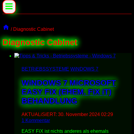
/
Diagnostic Cabinet
Diagnostic Cabinet
BETRiEBSSYSTEME
WiNDOWS 7
WiNDOWS 7 MiCROSOFT
EASY FiX (EHEM. FiX iT)
BEHANDLUNG
AKTUALiSiERT:
30. November 2024 02:29
1 Kommentar
EASY FiX ist nichts anderes als ehemals