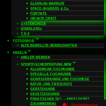
GLORKiAN WARRiOR
SPACE iNVADERS & Co.
FORTNiTE
iNFiNiTE CRAFT
SYSTEMCHECK
DOWNLOADs
T H X
FOTOGRAFiE
ALTE BEBRiLLTE HERRSCHAFTEN
ANGELN
ANGLER WERDEN
SPORTFiSCHERPRÜFUNG NRW
ALLGEMEiNE FiSCHKUNDE
SPEZiELLE FiSCHKUNDE
GEWÄSSERKUNDE UND FiSCHHEGE
NATUR- UND TiERSCHUTZ
GERÄTEKUNDE
GESETZESKUNDE
PRAKTISCHER TEiL – ANGELGERÄT
ZUSAMMENBAU
Kontaktformular