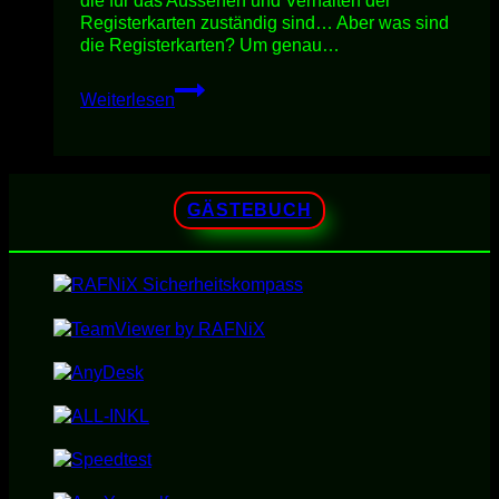
die für das Aussehen und Verhalten der
Registerkarten zuständig sind… Aber was sind
die Registerkarten? Um genau…
REGiSTERKARTEN
Weiterlesen
UNTER
AutoCAD
GÄSTEBUCH