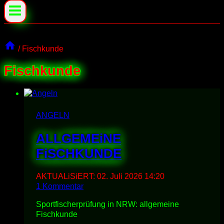
/
Fischkunde
Fischkunde
ANGELN
ALLGEMEiNE
FiSCHKUNDE
AKTUALiSiERT:
02. Juli 2026 14:20
1 Kommentar
Sportfischerprüfung in NRW: allgemeine
Fischkunde