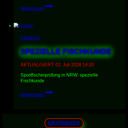
ALLGEMEiNE
Weiterlesen
FiSCHKUNDE
ANGELN
SPEZiELLE FiSCHKUNDE
AKTUALiSiERT:
02. Juli 2026 14:20
Sportfischerprüfung in NRW: spezielle
Fischkunde
SPEZiELLE
Weiterlesen
FiSCHKUNDE
GÄSTEBUCH