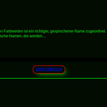
rten ist ein richtiger, gesprochener Name zugeordnet. Dar
utsche Namen, die werden…
GÄSTEBUCH