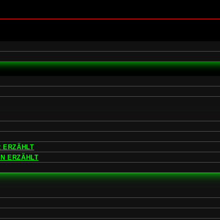
 ERZÄHLT
EN ERZÄHLT