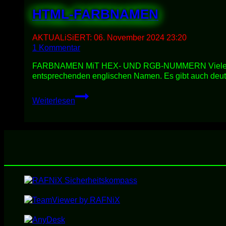
HTML-FARBNAMEN
AKTUALiSiERT:
06. November 2024 23:20
1 Kommentar
FARBNAMEN MiT HEX- UND RGB-NUMMERN Vielen Farbwe
entsprechenden englischen Namen. Es gibt auch de
HTML-
Weiterlesen
FARBNAMEN