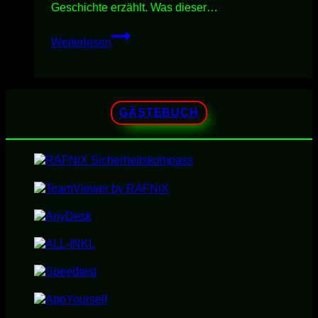
Geschichte erzählt. Was dieser…
MATRiX
Weiterlesen
[der
Film]
GÄSTEBUCH