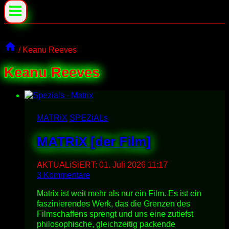
/
Keanu Reeves
Keanu Reeves
MATRiX
SPEZiALs
MATRiX [der Film]
AKTUALiSiERT:
01. Juli 2026 11:17
3 Kommentare
Matrix ist weit mehr als nur ein Film. Es ist ein
faszinierendes Werk, das die Grenzen des
Filmschaffens sprengt und uns eine zutiefst
philosophische, gleichzeitig packende