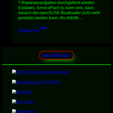
7-Reparaturaufgaben durchgeführt werden
(Updates, ServicePack’s), kann sein, dass
danach der openSUSE-Bootloader nicht mehr
gestartet werden kann. Als Abhilfe…
LiNUX
Weiterlesen
openSUSE-
BOOTLOADER
REPARATUR
GÄSTEBUCH