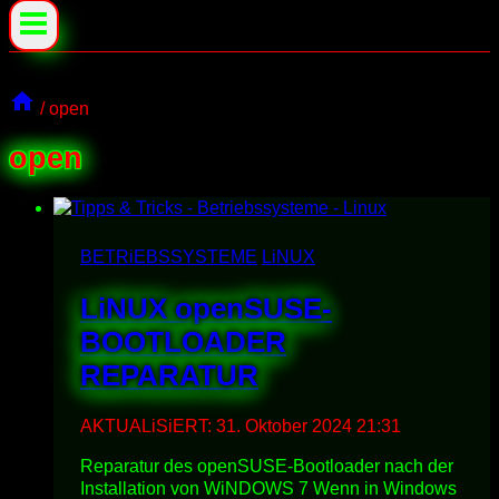
/
open
open
BETRiEBSSYSTEME
LiNUX
LiNUX openSUSE-
BOOTLOADER
REPARATUR
AKTUALiSiERT:
31. Oktober 2024 21:31
Reparatur des openSUSE-Bootloader nach der
Installation von WiNDOWS 7 Wenn in Windows