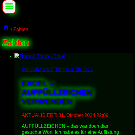
/
Zahlen
Zahlen
PROGRAMME
TiPPS & TRiCKS
EXCEL –
AUFFÜLLZEICHEN
VERWENDEN
AKTUALiSiERT:
31. Oktober 2024 22:09
AUFFÜLLZEiCHEN – das war doch das
gesuchte Wort! Ich habe es für eine Auflistung